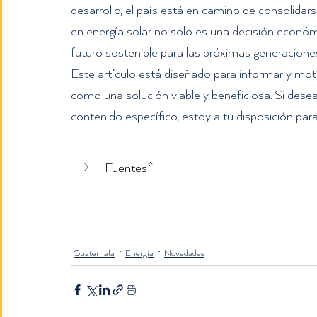
desarrollo, el país está en camino de consolidarse
en energía solar no solo es una decisión econó
futuro sostenible para las próximas generaciones
Este artículo está diseñado para informar y moti
como una solución viable y beneficiosa. Si dese
contenido específico, estoy a tu disposición para
Fuentes*
Guatemala
Energía
Novedades