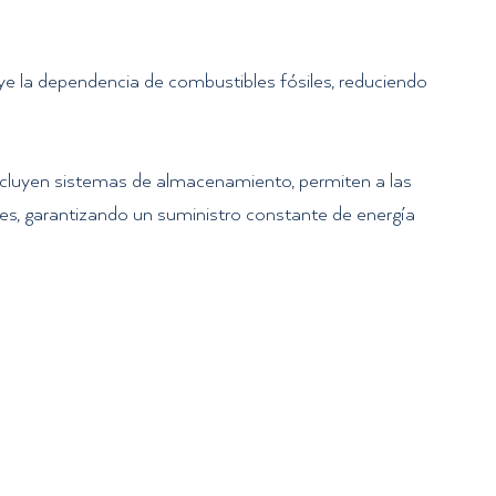
inuye la dependencia de combustibles fósiles, reduciendo 
ncluyen sistemas de almacenamiento, permiten a las 
s, garantizando un suministro constante de energía 