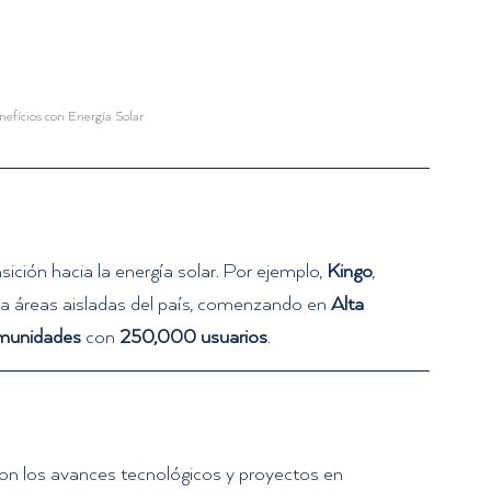
efícios con Energía Solar
ción hacia la energía solar. Por ejemplo, 
Kingo
, 
 a áreas aisladas del país, comenzando en 
Alta 
munidades
 con 
250,000 usuarios
.   
on los avances tecnológicos y proyectos en 