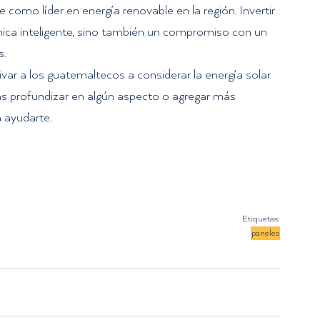
 como líder en energía renovable en la región. Invertir 
mica inteligente, sino también un compromiso con un 
. 
var a los guatemaltecos a considerar la energía solar 
as profundizar en algún aspecto o agregar más 
 ayudarte. 
Etiquetas:
paneles