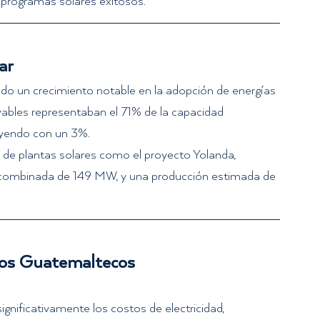
programas solares exitosos.
ar
o un crecimiento notable en la adopción de energías 
vables representaban el 71% de la capacidad 
uyendo con un 3%.   
n de plantas solares como el proyecto Yolanda, 
combinada de 149 MW, y una producción estimada de 
 los Guatemaltecos
ignificativamente los costos de electricidad, 