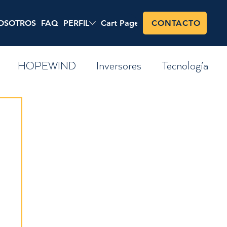
OSOTROS
FAQ
PERFIL
Cart Page
Shop
CONTACTO
HOPEWIND
Inversores
Tecnología
s