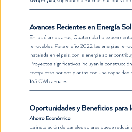
kWh/m²/día
, superando a muchas naciones con 
Avances Recientes en Energía Sol
En los últimos años, Guatemala ha experimentad
renovables. Para el año 2022, las energías reno
instalada en el país, con la energía solar contrib
Proyectos significativos incluyen la construcció
compuesto por dos plantas con una capacidad 
165 GWh anuales.  
Oportunidades y Beneficios para
Ahorro Económico:
La instalación de paneles solares puede reducir s