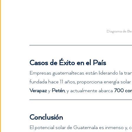
Diagrama de Ben
Casos de Éxito en el País
Empresas guatemaltecas están liderando la transi
fundada hace 11 años, proporciona energía solar
Verapaz
 y 
Petén
, y actualmente abarca 
700 co
Conclusión
El potencial solar de Guatemala es inmenso y, c