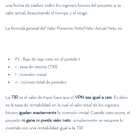
una forma de traducir todos los ingresos futuros del proyecto a su 
valor actual, descontando el tiempo y el riesgo.
La fórmula general del Valor Presente Neto/Valor Actual Neto es:
Ft : flujo de caja neto en el período t
r : tasa de retorno (TIR)
I : inversión inicial
n : número total de períodos
La 
TIR
 es el valor de 
r
 que hace que el 
VPN sea igual a cero
. Es decir, 
es la tasa de rentabilidad en la cual el valor total de los ingresos 
futuros 
igualan exactamente
 la inversión inicial. Cuando esto ocurre, el 
proyecto 
ni gana ni pierde valor neto
: simplemente se recupera lo 
invertido con una rentabilidad igual a la TIR.