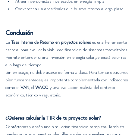
Atraer inversionistas interesados en energía limpia
Convencer a usuarios finales que buscan retorno a largo plazo
Conclusión
La 
Tasa Interna de Retorno en proyectos solares
 es una herramienta 
esencial para evaluar la viabilidad financiera de sistemas fotovoltaicos.
Permite entender si una inversión en energía solar generará valor real 
a lo largo del tiempo.
Sin embargo, no debe usarse de forma aislada. Para tomar decisiones 
bien fundamentadas, es importante complementarla con indicadores 
como el 
VAN
, el 
WACC
, y una evaluación realista del contexto 
económico, técnico y regulatorio.
¿Quieres calcular la TIR de tu proyecto solar?
Contáctanos y obtén una simulación financiera completa. También 
puedes acceder a nuestras plantillas y guías para evaluar tu propio 