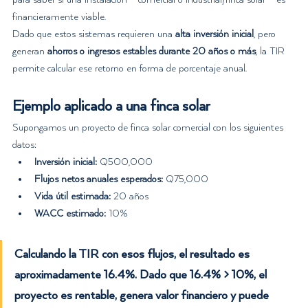
financieramente viable.
Dado que estos sistemas requieren una 
alta inversión inicial
, pero 
generan 
ahorros o ingresos estables durante 20 años o más
, la TIR 
permite calcular ese retorno en forma de porcentaje anual.
Ejemplo aplicado a una finca solar
Supongamos un proyecto de finca solar comercial con los siguientes 
datos:
Inversión inicial:
 Q500,000
Flujos netos anuales esperados:
 Q75,000
Vida útil estimada:
 20 años
WACC estimado:
 10%
Calculando la TIR con esos flujos, el resultado es 
aproximadamente 
16.4%
. Dado que 
16.4% > 10%
, el 
proyecto 
es rentable
, genera valor financiero y puede 