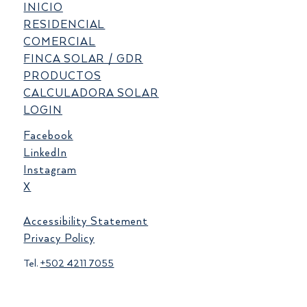
INICIO
Energía Solar: Tendencias y Crecimiento Global
RESIDENCIAL
COMERCIAL
FINCA SOLAR / GDR
PRODUCTOS
CALCULADORA SOLAR
LOGIN
Facebook
LinkedIn
Instagram
X
Accessibility Statement
Privacy Policy
Tel.
+502 4211 7055