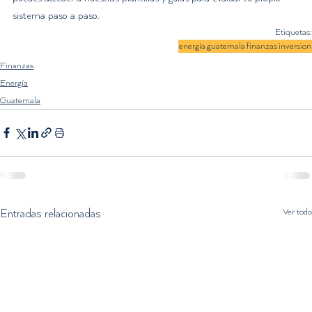
sistema paso a paso.
Etiquetas:
energía
guatemala
finanzas
inversion
Finanzas
Energía
Guatemala
Ver todo
Entradas relacionadas