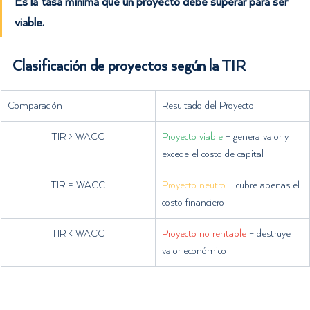
Es la 
tasa mínima que un proyecto debe superar para ser 
viable
.
Clasificación de proyectos según la TIR
Comparación
Resultado del Proyecto
TIR > WACC
Proyecto viable
 – genera valor y 
excede el costo de capital
TIR = WACC
Proyecto neutro
 – cubre apenas el 
costo financiero
TIR < WACC
Proyecto no rentable
 – destruye 
valor económico