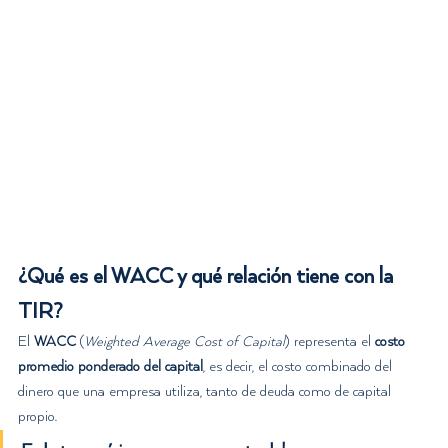
¿Qué es el WACC y qué relación tiene con la 
TIR?
El 
WACC
 (
Weighted Average Cost of Capital
) representa el 
costo 
promedio ponderado del capital
, es decir, el costo combinado del 
dinero que una empresa utiliza, tanto de deuda como de capital 
propio.