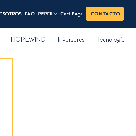
OSOTROS
FAQ
PERFIL
Cart Page
Shop
CONTACTO
HOPEWIND
Inversores
Tecnología
s