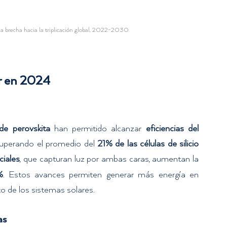
la brecha hacia la triplicación global, 2022-2030
ar en 2024
 de perovskita
 han permitido alcanzar 
eficiencias del 
superando el promedio del 
21% de las células de silicio 
ciales
, que capturan luz por ambas caras, aumentan la 
%
. Estos avances permiten generar más energía en 
o de los sistemas solares.
as