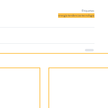
Etiquetas:
energía
tendencias
tecnologia