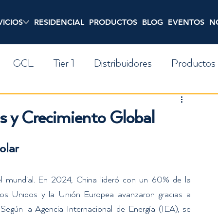
VICIOS
RESIDENCIAL
PRODUCTOS
BLOG
EVENTOS
N
GCL
Tier 1
Distribuidores
Productos
Inversion
Residencial
Precios
Noticia
s y Crecimiento Global
olar
el mundial. En 2024, China lideró con un 60% de la 
dos Unidos y la Unión Europea avanzaron gracias a 
 Según la Agencia Internacional de Energía (IEA), se 