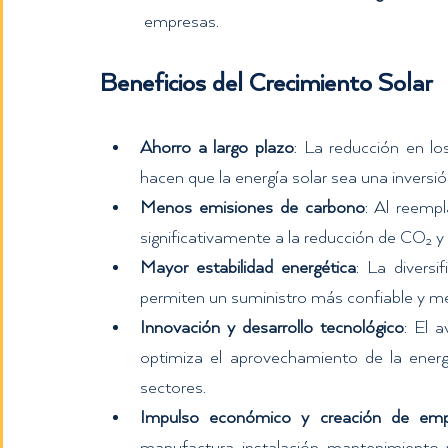
empresas.
Beneficios del Crecimiento Solar
Ahorro a largo plazo
: La reducción en lo
hacen que la energía solar sea una inversi
Menos emisiones de carbono
: Al reempl
significativamente a la reducción de CO₂ y m
Mayor estabilidad energética
: La divers
permiten un suministro más confiable y me
Innovación y desarrollo tecnológico
: El a
optimiza el aprovechamiento de la energí
sectores.
Impulso económico y creación de emp