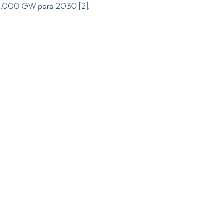
os 4.000 GW para 2030 
[2].