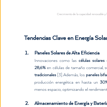
Crecimiento de la capacidad renovable y 
Tendencias Clave en Energía Sol
Paneles Solares de Alta Eficiencia
Innovaciones como las 
células solares
28,6%
 en células de tamaño comercial, 
tradicionales
. Además, los 
paneles bifa
[3]
producción energética en hasta un 
30
menos espacio, optimizando el rendimient
Almacenamiento de Energía y Baterí