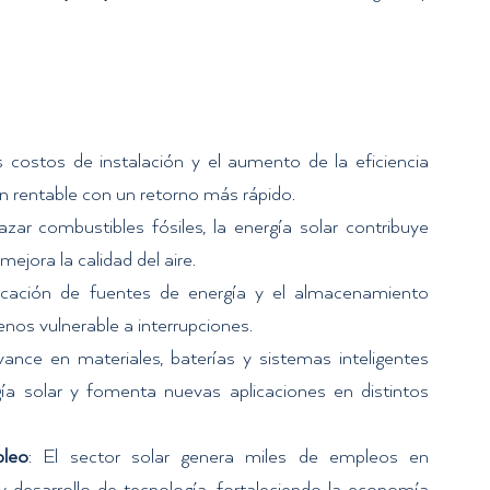
s costos de instalación y el aumento de la eficiencia 
ón rentable con un retorno más rápido.
azar combustibles fósiles, la energía solar contribuye 
ejora la calidad del aire.
ificación de fuentes de energía y el almacenamiento 
nos vulnerable a interrupciones.
vance en materiales, baterías y sistemas inteligentes 
a solar y fomenta nuevas aplicaciones en distintos 
leo
: El sector solar genera miles de empleos en 