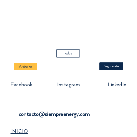
Todos
Siguiente
Anterior
Facebook
Instagram
LinkedIn
contacto@siempreenergy.com
INICIO