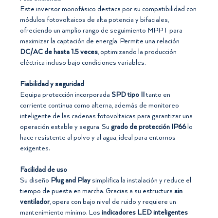
Este inversor monofásico destaca por su compatibilidad con
módulos fotovoltaicos de alta potencia y bifaciales,
ofreciendo un amplio rango de seguimiento MPPT para
maximizar la captación de energía. Permite una relación
DC/AC de hasta 1.5 veces
, optimizando la producción
eléctrica incluso bajo condiciones variables.
Fiabilidad y seguridad
Equipa protección incorporada
SPD tipo II
tanto en
corriente continua como alterna, además de monitoreo
inteligente de las cadenas fotovoltaicas para garantizar una
operación estable y segura. Su
grado de protección IP66
lo
hace resistente al polvo y al agua, ideal para entornos
exigentes.
Facilidad de uso
Su diseño
Plug and Play
simplifica la instalación y reduce el
tiempo de puesta en marcha. Gracias a su estructura
sin
ventilador
, opera con bajo nivel de ruido y requiere un
mantenimiento mínimo. Los
indicadores LED inteligentes